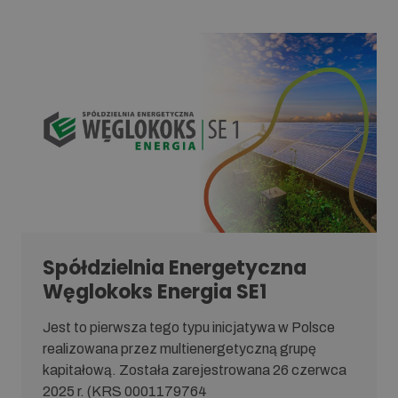
Spółdzielnia Energetyczna
Węglokoks Energia SE1
Jest to pierwsza tego typu inicjatywa w Polsce
realizowana przez multienergetyczną grupę
kapitałową. Została zarejestrowana 26 czerwca
2025 r. (KRS 0001179764