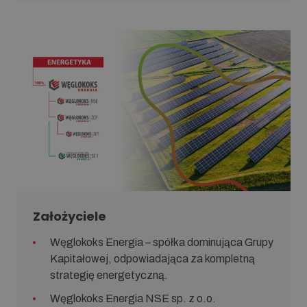
Założyciele
Węglokoks Energia – spółka dominująca Grupy
Kapitałowej, odpowiadająca za kompletną
strategię energetyczną.
Węglokoks Energia NSE sp. z o.o.