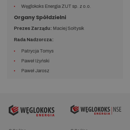
Węglokoks Energia ZUT sp. z o.o.
Organy Spółdzielni
Prezes Zarządu:
Maciej Sołtysik
Rada Nadzorcza:
Patrycja Tomys
Paweł Iżyński
Paweł Jarosz