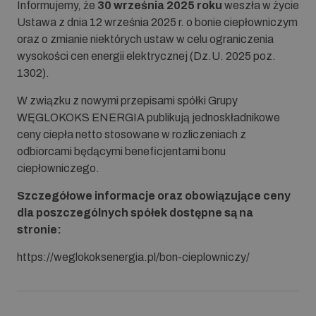
Informujemy, że
30 września 2025 roku
weszła w życie
Ustawa z dnia 12 września 2025 r. o bonie ciepłowniczym
oraz o zmianie niektórych ustaw w celu ograniczenia
wysokości cen energii elektrycznej (Dz.U. 2025 poz.
1302).
W związku z nowymi przepisami spółki Grupy
WĘGLOKOKS ENERGIA publikują jednoskładnikowe
ceny ciepła netto stosowane w rozliczeniach z
odbiorcami będącymi beneficjentami bonu
ciepłowniczego.
Szczegółowe informacje oraz obowiązujące ceny
dla poszczególnych spółek dostępne są na
stronie:
https://weglokoksenergia.pl/bon-cieplowniczy/