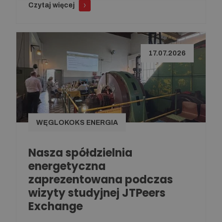
Czytaj więcej
17.07.2026
WĘGLOKOKS ENERGIA
Nasza spółdzielnia
energetyczna
zaprezentowana podczas
wizyty studyjnej JTPeers
Exchange