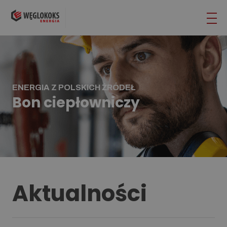
ENERGIA Z POLSKICH ŹRÓDEŁ
Bon ciepłowniczy
Aktualności