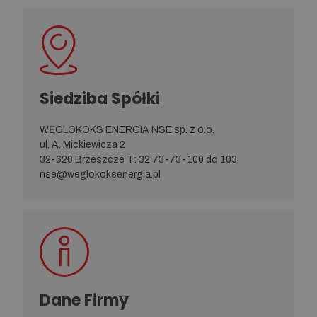
Siedziba Spółki
WĘGLOKOKS ENERGIA NSE sp. z o.o.
ul. A. Mickiewicza 2
32-620 Brzeszcze T: 32 73-73-100 do 103
nse@weglokoksenergia.pl
Dane Firmy