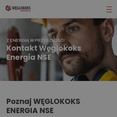
Z ENERGIĄ W PRZYSZŁOŚĆ!
Kontakt Węglokoks
Energia NSE
Poznaj WĘGLOKOKS
ENERGIA NSE