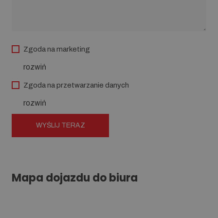
Zgoda na marketing
rozwiń
Zgoda na przetwarzanie danych
rozwiń
Mapa dojazdu do biura