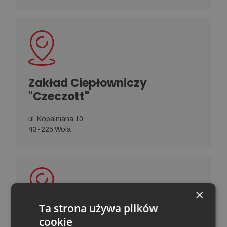
Zakład Ciepłowniczy
"Czeczott"
ul. Kopalniana 10
43-225 Wola
×
Ta strona używa plików
Zakład Ciepłowniczy "Janina"
cookie