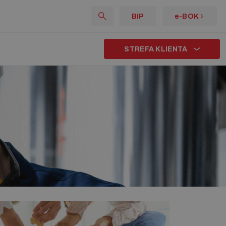
BIP
e-BOK
STREFA KLIENTA