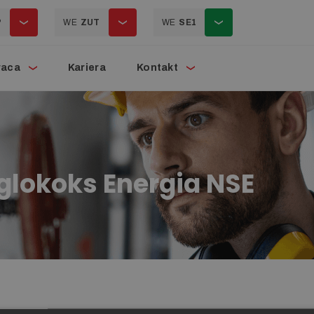
P
WE
ZUT
WE
SE1
raca
Kariera
Kontakt
glokoks Energia NSE