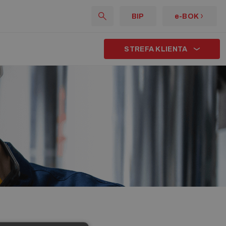
BIP
e-BOK
STREFA KLIENTA