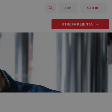
BIP
e-BOK
STREFA KLIENTA