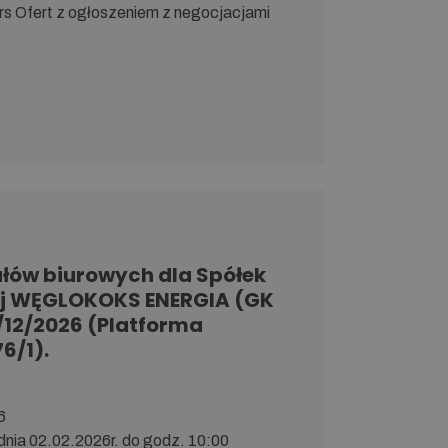
kurs Ofert z ogłoszeniem z negocjacjami
łów biurowych dla Spółek
ej WĘGLOKOKS ENERGIA (GK
12/2026 (Platforma
6/1).
6
do dnia 02.02.2026r. do godz. 10:00