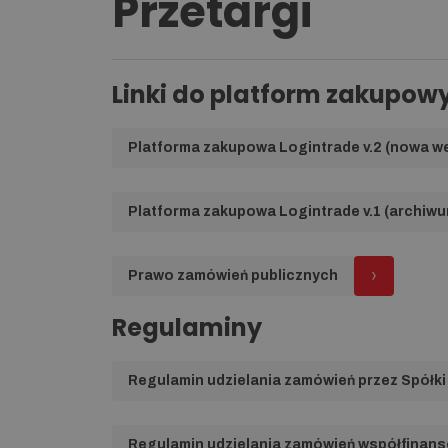
Przetargi
Linki do platform zakupow
Platforma zakupowa Logintrade v.2 (nowa we
Platforma zakupowa Logintrade v.1 (archiwu
Prawo zamówień publicznych
Regulaminy
Regulamin udzielania zamówień przez Spółk
Regulamin udzielania zamówień współfinan