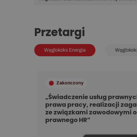
Przetargi
Węglokoks Energia
Węglokok
Zakończony
„Świadczenie usług prawnyc
prawa pracy, realizacji zag
ze związkami zawodowymi o
prawnego HR”