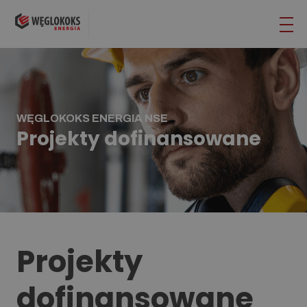
WĘGLOKOKS ENERGIA NSE
Projekty dofinansowane
Projekty
dofinansowane