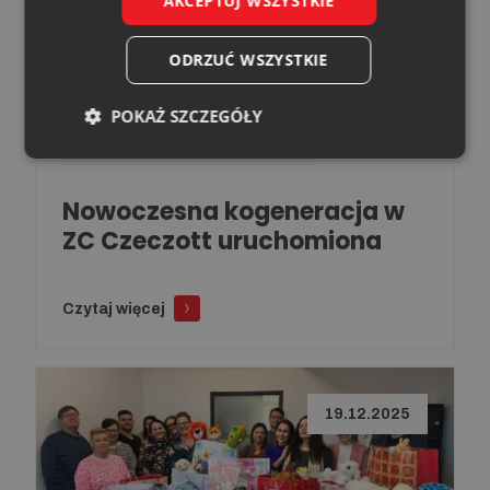
AKCEPTUJ WSZYSTKIE
ODRZUĆ WSZYSTKIE
POKAŻ SZCZEGÓŁY
WĘGLOKOKS ENERGIA NSE
Nowoczesna kogeneracja w
ZC Czeczott uruchomiona
Czytaj więcej
19.12.2025