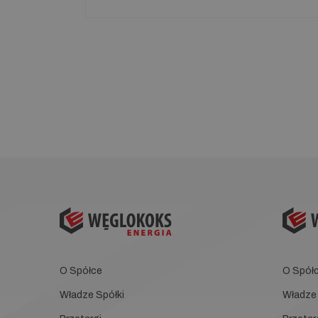
O Spółce
O Spół
Władze Spółki
Władze 