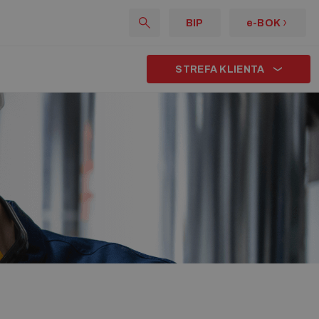
BIP
e-BOK
STREFA KLIENTA