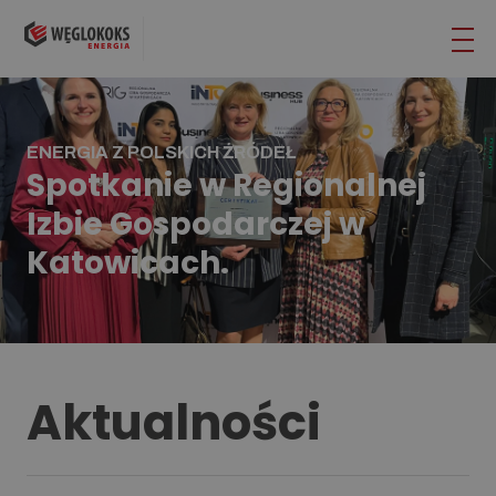
ENERGIA Z POLSKICH ŹRÓDEŁ
Spotkanie w Regionalnej
Izbie Gospodarczej w
Katowicach.
Aktualności