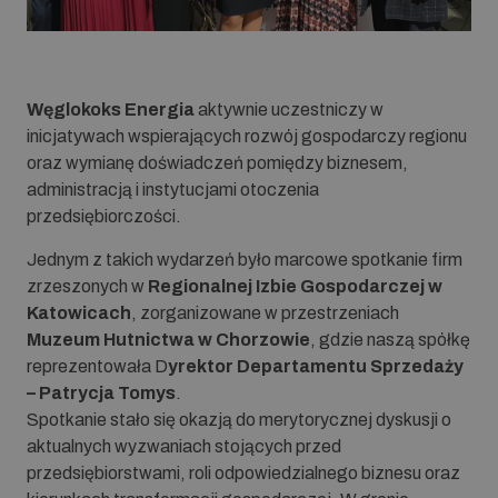
Węglokoks Energia
aktywnie uczestniczy w
inicjatywach wspierających rozwój gospodarczy regionu
oraz wymianę doświadczeń pomiędzy biznesem,
administracją i instytucjami otoczenia
przedsiębiorczości.
Jednym z takich wydarzeń było marcowe spotkanie firm
zrzeszonych w
Regionalnej Izbie Gospodarczej w
Katowicach
, zorganizowane w przestrzeniach
Muzeum Hutnictwa w Chorzowie
, gdzie naszą spółkę
reprezentowała D
yrektor Departamentu Sprzedaży
– Patrycja Tomys
.
Spotkanie stało się okazją do merytorycznej dyskusji o
aktualnych wyzwaniach stojących przed
przedsiębiorstwami, roli odpowiedzialnego biznesu oraz