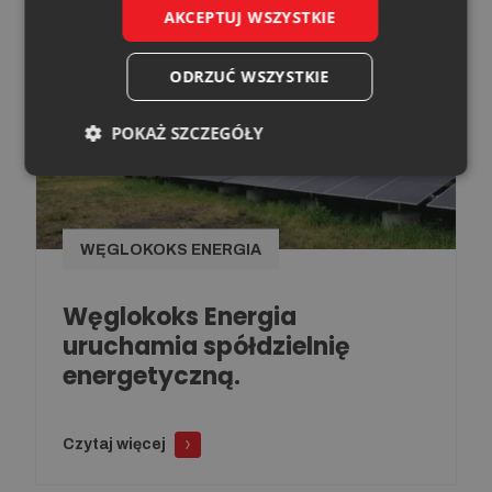
AKCEPTUJ WSZYSTKIE
ODRZUĆ WSZYSTKIE
19.08.2025
POKAŻ SZCZEGÓŁY
WĘGLOKOKS ENERGIA
Węglokoks Energia
uruchamia spółdzielnię
energetyczną.
Czytaj więcej