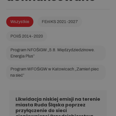
Wszystkie
FEnIKS 2021-2027
POIiŚ 2014-2020
Program NFOŚiGW „5.8. Międzydziedzinowe.
Energia Plus”
Program WFOŚiGW w Katowicach „Zamień piec
na sieć”
Likwidacja niskiej emisji na terenie
miasta Ruda Śląska poprzez
przyłączenie do sieci