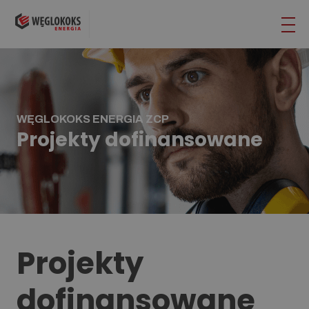
WĘGLOKOKS ENERGIA ZCP
Projekty dofinansowane
Projekty
dofinansowane