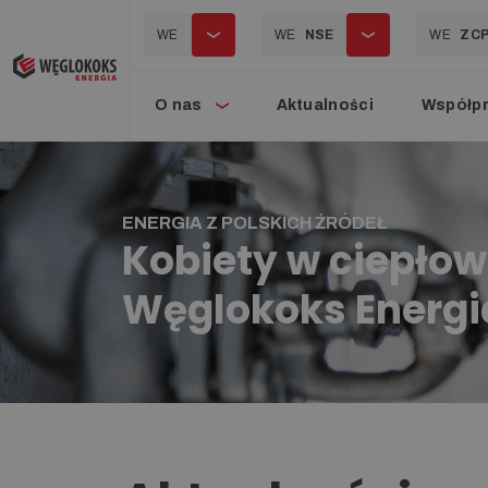
WE
WE
NSE
WE
ZC
O nas
Aktualności
Współp
ENERGIA Z POLSKICH ŹRÓDEŁ
Kobiety w ciepłow
Węglokoks Energi