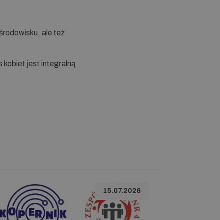
środowisku, ale też
 kobiet jest integralną
15.07.2026