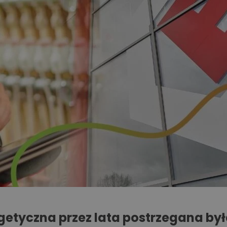
getyczna przez lata postrzegana był