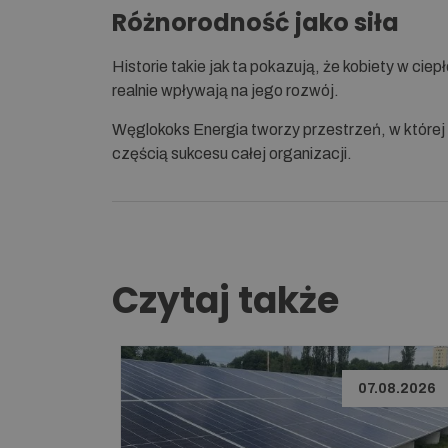
Różnorodność jako siła
Historie takie jak ta pokazują, że kobiety w ci
realnie wpływają na jego rozwój.
Węglokoks Energia tworzy przestrzeń, w której róż
częścią sukcesu całej organizacji.
Czytaj także
07.08.2026