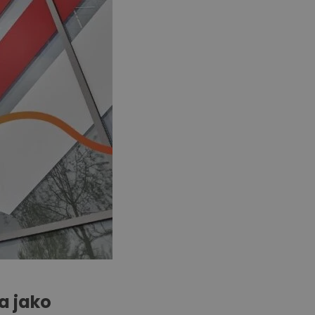
a jako