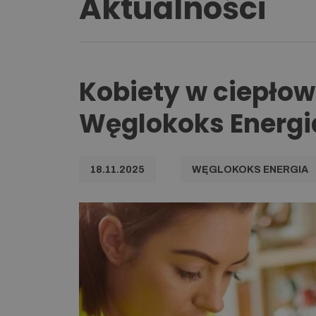
Aktualności
Kobiety w ciepłow
Węglokoks Energi
18.11.2025
WĘGLOKOKS ENERGIA