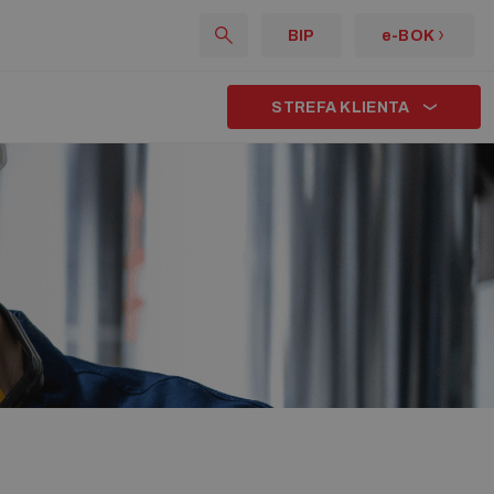
BIP
e-BOK
STREFA KLIENTA