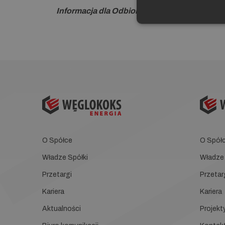
Informacja dla Odbiorców – ciepło dostarczo
O Spółce
O Spół
Władze Spółki
Władze 
Przetargi
Przetar
Kariera
Kariera
Aktualności
Projekt