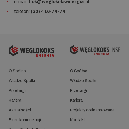
e-mail:
bok@weglokoksenergia.pl
telefon:
(32) 416-74-74
O Spółce
O Spółce
Władze Spółki
Władze Spółki
Przetargi
Przetargi
Kariera
Kariera
Aktualności
Projekty dofinansowane
Biuro komunikacji
Kontakt