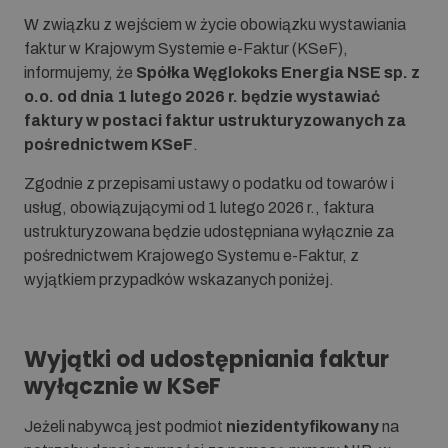
W związku z wejściem w życie obowiązku wystawiania
faktur w Krajowym Systemie e-Faktur (KSeF),
informujemy, że
Spółka Węglokoks Energia NSE sp. z
o.o. od dnia 1 lutego 2026 r. będzie wystawiać
faktury w postaci faktur ustrukturyzowanych za
pośrednictwem KSeF
.
Zgodnie z przepisami ustawy o podatku od towarów i
usług, obowiązującymi od 1 lutego 2026 r., faktura
ustrukturyzowana będzie udostępniana wyłącznie za
pośrednictwem Krajowego Systemu e-Faktur, z
wyjątkiem przypadków wskazanych poniżej.
Wyjątki od udostępniania faktur
wyłącznie w KSeF
Jeżeli nabywcą jest podmiot
niezidentyfikowany
na