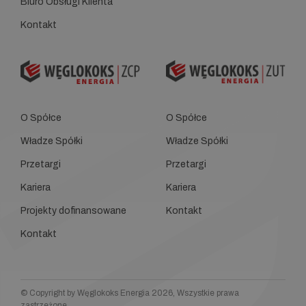
Biuro Obsługi Klienta
Kontakt
O Spółce
O Spółce
Władze Spółki
Władze Spółki
Przetargi
Przetargi
Kariera
Kariera
Projekty dofinansowane
Kontakt
Kontakt
© Copyright by Węglokoks Energia 2026, Wszystkie prawa
zastrzeżone