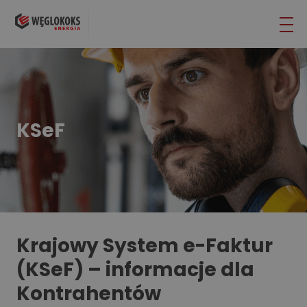
KSeF
Krajowy System e-Faktur
(KSeF) – informacje dla
Kontrahentów