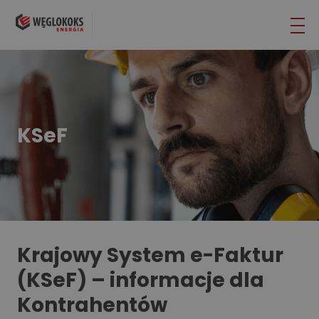
KSeF
Krajowy System e-Faktur
(KSeF) – informacje dla
Kontrahentów