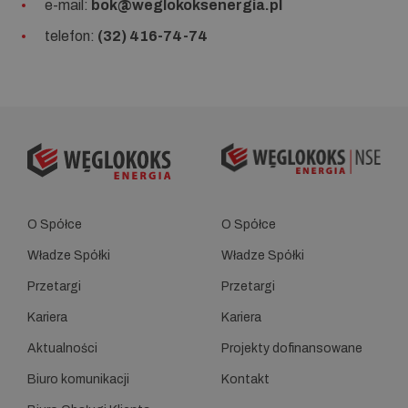
e-mail:
bok@weglokoksenergia.pl
telefon:
(32) 416-74-74
O Spółce
O Spółce
Władze Spółki
Władze Spółki
Przetargi
Przetargi
Kariera
Kariera
Aktualności
Projekty dofinansowane
Biuro komunikacji
Kontakt