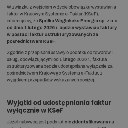
W związku z wejściem w życie obowiązku wystawiania
faktur w Krajowym Systemie e-Faktur (KSeF),
informujemy, że
Spółka Węglokoks Energia sp. z o.o.
od dnia 1 lutego 2026 r. będzie wystawiać faktury
w postaci faktur ustrukturyzowanych za
pośrednictwem KSeF
.
Zgodnie z przepisami ustawy o podatku od towarów i
usług, obowiązującymi od 1 lutego 2026 r., faktura
ustrukturyzowana będzie udostępniana wyłącznie za
pośrednictwem Krajowego Systemu e-Faktur, z
wyjątkiem przypadków wskazanych poniżej.
Wyjątki od udostępniania faktur
wyłącznie w KSeF
Jeżeli nabywcą jest podmiot
niezidentyfikowany
na