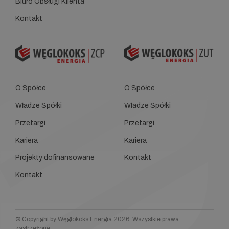
Biuro Obsługi Klienta
Kontakt
O Spółce
O Spółce
Władze Spółki
Władze Spółki
Przetargi
Przetargi
Kariera
Kariera
Projekty dofinansowane
Kontakt
Kontakt
© Copyright by Węglokoks Energia 2026, Wszystkie prawa
zastrzeżone