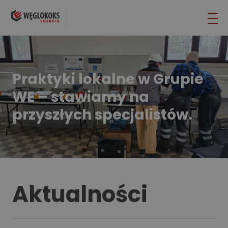
Praktyki lokalne w Grupie
WE – stawiamy na
przyszłych specjalistów.
Aktualności