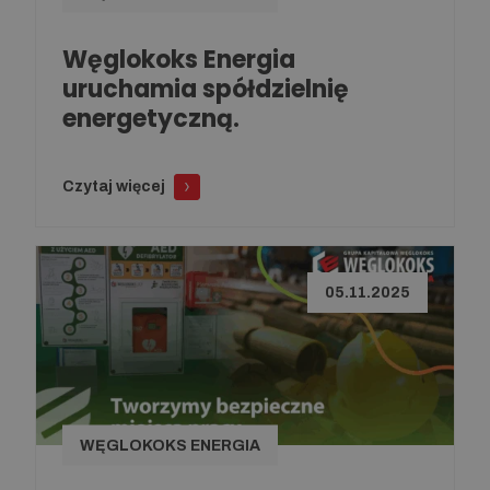
Węglokoks Energia
uruchamia spółdzielnię
energetyczną.
Czytaj więcej
05.11.2025
WĘGLOKOKS ENERGIA