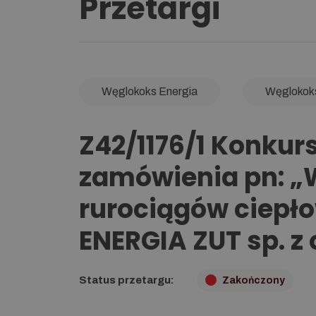
Przetargi
Węglokoks Energia
Węglokok
Z42/1176/1 Konkurs
zamówienia pn: 
rurociągów ciepł
ENERGIA ZUT sp. z
Status przetargu:
Zakończony