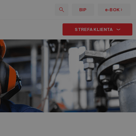
BIP
e-BOK
STREFA KLIENTA