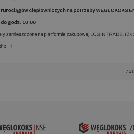
rurociągów ciepłowniczych na potrzeby WĘGLOKOKS ENE
 do godz. 10:00
stały zamieszczone na platformie zakupowej LOGINTRADE. (
Z42
php
751