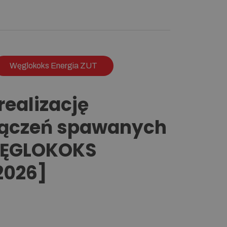
Węglokoks Energia ZUT
realizację
łączeń spawanych
 WĘGLOKOKS
2026]