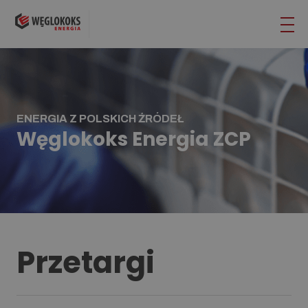
ENERGIA Z POLSKICH ŹRÓDEŁ
Węglokoks Energia ZCP
Przetargi