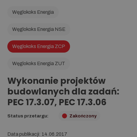
Węglokoks Energia
Węglokoks Energia NSE
Węglokoks Energia ZCP
Węglokoks Energia ZUT
Wykonanie projektów
budowlanych dla zadań:
PEC 17.3.07, PEC 17.3.06
Status przetargu:
Zakończony
Da­ta pu­bli­ka­cji: 14.06.2017