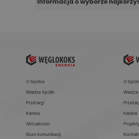
Informacja o wyborze najkorzys
O Spółce
O Spół
Władze Spółki
Władze 
Przetargi
Przetar
Kariera
Kariera
Aktualności
Projekt
Biuro komunikacji
Kontak