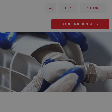
BIP
e-BOK
STREFA KLIENTA