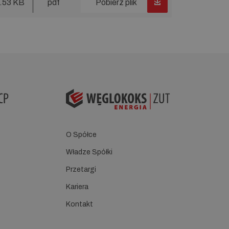
.53 KB
pdf
Pobierz plik
O Spółce
Władze Spółki
Przetargi
Kariera
Kontakt