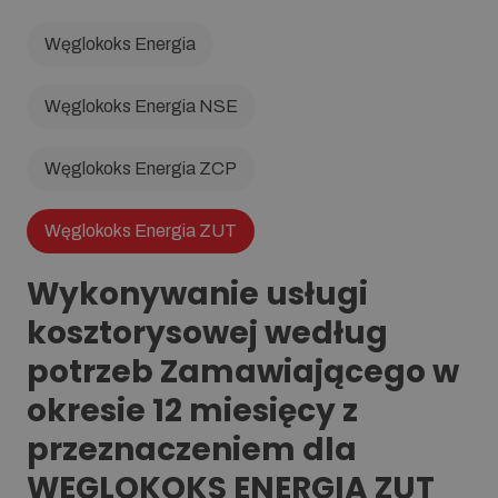
Węglokoks Energia
Węglokoks Energia NSE
Węglokoks Energia ZCP
Węglokoks Energia ZUT
Wykonywanie usługi
kosztorysowej według
potrzeb Zamawiającego w
okresie 12 miesięcy z
przeznaczeniem dla
WEGLOKOKS ENERGIA ZUT