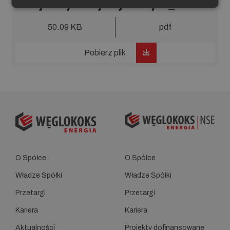
najkorzystniejszej oferty 11_2026
50.09 KB
pdf
Pobierz plik
O Spółce
O Spółce
Władze Spółki
Władze Spółki
Przetargi
Przetargi
Kariera
Kariera
Aktualności
Projekty dofinansowane