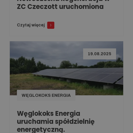
ZC Czeczott uruchomiona
Czytaj więcej
19.08.2025
WĘGLOKOKS ENERGIA
Węglokoks Energia
uruchamia spółdzielnię
energetyczną.