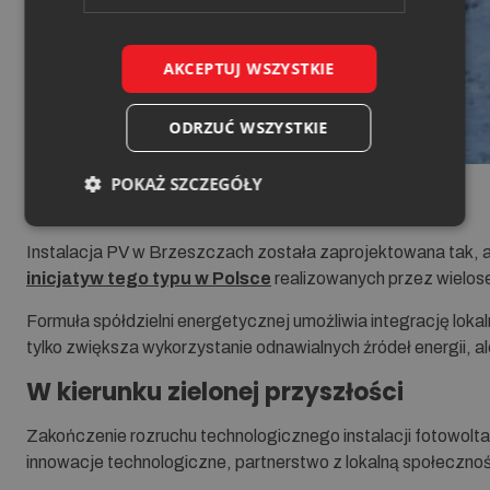
AKCEPTUJ WSZYSTKIE
ODRZUĆ WSZYSTKIE
POKAŻ SZCZEGÓŁY
Korzyści dla lokalnej społeczności
Instalacja PV w Brzeszczach została zaprojektowana tak,
inicjatyw tego typu w Polsce
realizowanych przez wielos
Formuła spółdzielni energetycznej umożliwia integrację lok
tylko zwiększa wykorzystanie odnawialnych źródeł energii, a
W kierunku zielonej przyszłości
Zakończenie rozruchu technologicznego instalacji fotowoltai
innowacje technologiczne, partnerstwo z lokalną społeczno