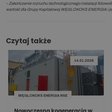
– Zakończenie rozruchu technologicznego instalacji fotowol
wartość dla Grupy Kapitałowej WĘGLOKOKS ENERGIA i jej 
Czytaj także
14.01.2026
WĘGLOKOKS ENERGIA NSE
Nowoczesna kogeneracja w