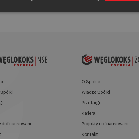
ce
O Spółce
Spółki
Władze Spółki
gi
Przetargi
Kariera
y dofinansowane
Projekty dofinansowane
t
Kontakt