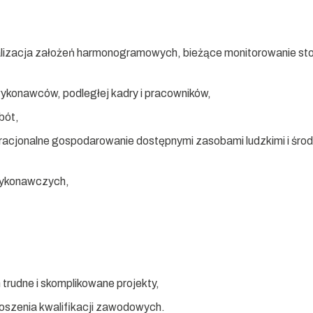
alizacja założeń harmonogramowych, bieżące monitorowanie s
ykonawców, podległej kadry i pracowników,
bót,
o racjonalne gospodarowanie dostępnymi zasobami ludzkimi i śr
wykonawczych,
trudne i skomplikowane projekty,
oszenia kwalifikacji zawodowych.