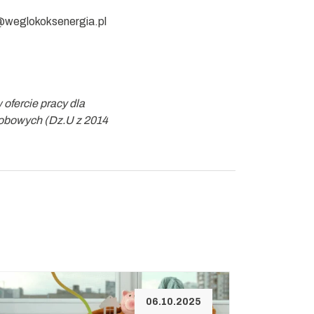
weglokoksenergia.pl
fercie pracy dla
osobowych (Dz.U z 2014
06.10.2025