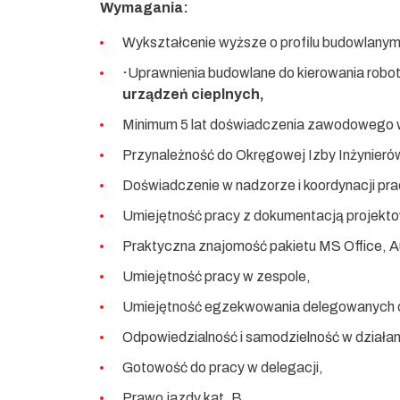
Wymagania:
Wykształcenie wyższe o profilu budowlanym
·
Uprawnienia budowlane do kierowania robo
urządzeń cieplnych,
Minimum 5 lat doświadczenia zawodowego 
Przynależność do Okręgowej Izby Inżynier
Doświadczenie w nadzorze i koordynacji p
Umiejętność pracy z dokumentacją projekt
Praktyczna znajomość pakietu MS Office, 
Umiejętność pracy w zespole,
Umiejętność egzekwowania delegowanych 
Odpowiedzialność i samodzielność w działan
Gotowość do pracy w delegacji,
Prawo jazdy kat. B.