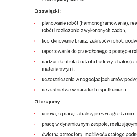
Obowiązki:
planowanie robót (harmonogramowanie), re
robót i rozliczanie z wykonanych zadań,
koordynowanie branż, zakresów robót, podw
raportowanie do przełożonego o postępie ro
nadzór i kontrola budżetu budowy, dbałość 
materiałowymi,
uczestniczenie w negocjacjach umów pod
uczestnictwo w naradach i spotkaniach.
Oferujemy:
umowę o pracę i atrakcyjne wynagrodzenie,
pracę w dynamicznym zespole, realizującym 
świetną atmosferę, możliwość stałego podn