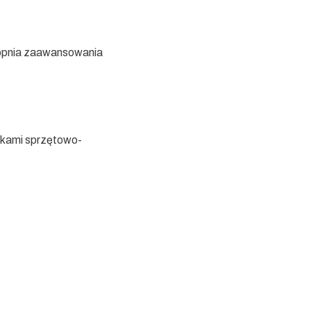
topnia zaawansowania
odkami sprzętowo-