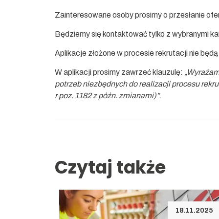
Zainteresowane osoby prosimy o przesłanie ofe
Będziemy się kontaktować tylko z wybranymi k
Aplikacje złożone w procesie rekrutacji nie będ
W aplikacji prosimy zawrzeć klauzulę:
„Wyrażam 
potrzeb niezbędnych do realizacji procesu rekr
r poz. 1182 z późn. zmianami)”.
Czytaj także
18.11.2025