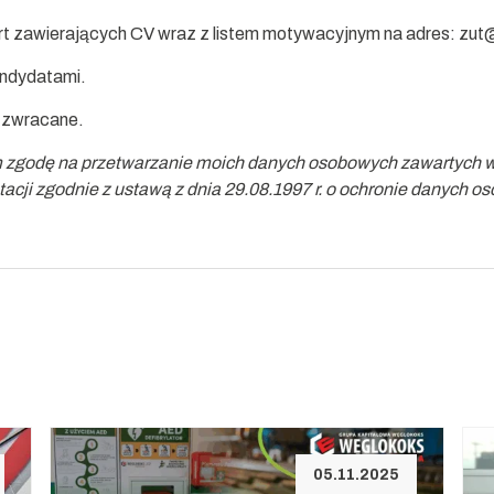
rt zawierających CV wraz z listem motywacyjnym na adres:
zut@
andydatami.
ą zwracane.
zgodę na przetwarzanie moich danych osobowych zawartych w o
utacji zgodnie z ustawą z dnia 29.08.1997 r. o ochronie danych 
05.11.2025