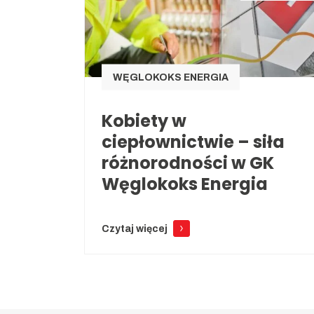
WĘGLOKOKS ENERGIA
Kobiety w
ciepłownictwie – siła
różnorodności w GK
Węglokoks Energia
Czytaj więcej