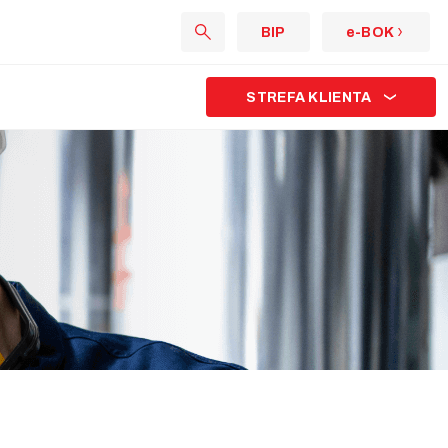
BIP
e-BOK
STREFA KLIENTA