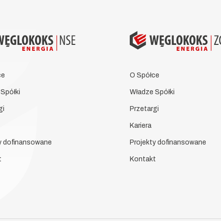
ce
O Spółce
Spółki
Władze Spółki
gi
Przetargi
Kariera
y dofinansowane
Projekty dofinansowane
t
Kontakt