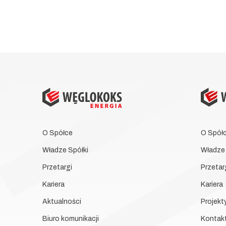
O Spółce
O Spół
Władze Spółki
Władze 
Przetargi
Przetar
Kariera
Kariera
Aktualności
Projekt
Biuro komunikacji
Kontak