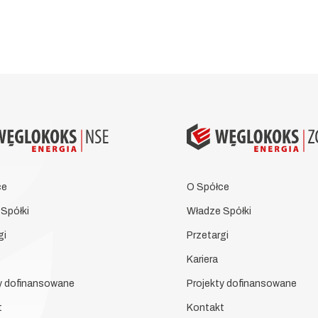
ce
O Spółce
Spółki
Władze Spółki
gi
Przetargi
Kariera
y dofinansowane
Projekty dofinansowane
t
Kontakt