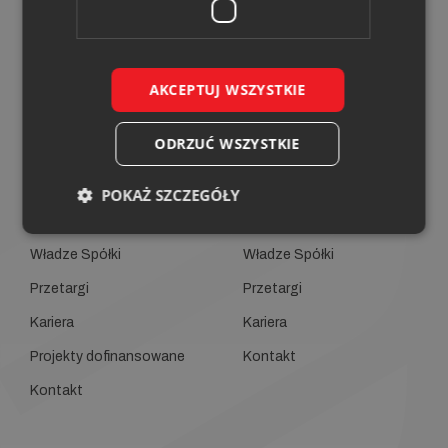
Biuro komunikacji
Kontakt
Biuro Obsługi Klienta
Kontakt
AKCEPTUJ WSZYSTKIE
ODRZUĆ WSZYSTKIE
POKAŻ SZCZEGÓŁY
O Spółce
O Spółce
Władze Spółki
Władze Spółki
Przetargi
Przetargi
Kariera
Kariera
Projekty dofinansowane
Kontakt
Kontakt